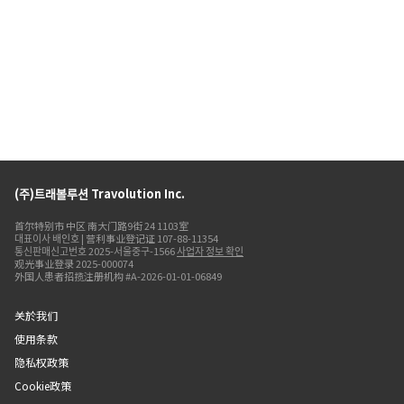
(주)트래볼루션 Travolution Inc.
首尔特别市 中区 南大门路9街 24 1103室
대표이사 배인호 | 营利事业登记证 107-88-11354
통신판매신고번호 2025-서울중구-1566
사업자 정보 확인
观光事业登录 2025-000074
外国人患者招揽注册机构 #A-2026-01-01-06849
关於我们
使用条款
隐私权政策
Cookie政策