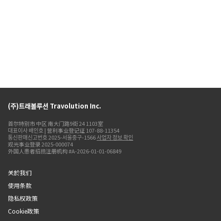
(주)트래볼루션 Travolution Inc.
首尔特别市 中区 南大门路9街 24 1103室
대표이사 배인호 | 营利事业登记证 107-88-11354
통신판매신고번호 2025-서울중구-1566
사업자 정보 확인
观光事业登录 2025-000074
外国人患者招揽注册机构 #A-2026-01-01-06849
关於我们
使用条款
隐私权政策
Cookie政策