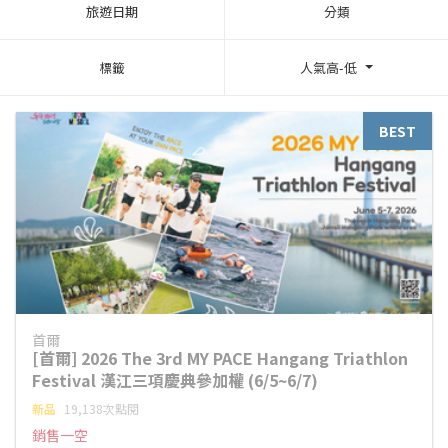
旅遊日期
分類
標籤
人氣高-低
BEST
首爾
[首爾] 2026 The 3rd MY PACE Hangang Triathlon
Festival 漢江三項慶典參加權 (6/5~6/7)
新品
19,138次點閱
銷售一空