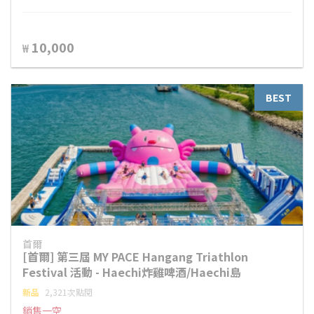
10,000
₩
BEST
首爾
[首爾] 第三屆 MY PACE Hangang Triathlon
Festival 活動 - Haechi炸雞啤酒/Haechi島
新品
2,321次點閱
銷售一空