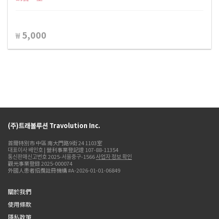
5,000
₩
(주)트래볼루션 Travolution Inc.
首爾特別市 中區 南大門路9街 24 1103室
대표이사 배인호 | 營利事業登記證 107-88-11354
통신판매신고번호 2025-서울중구-1566
사업자 정보 확인
觀光事業登錄 2025-000074
外國人患者招攬註冊機構 #A-2026-01-01-06849
關於我們
使用條款
隱私政策