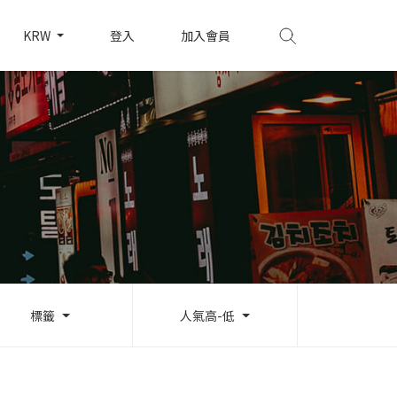
KRW
登入
加入會員
標籤
人氣高-低