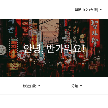
繁體中文 (台灣)
안녕, 반가워요!
旅遊日期
分類