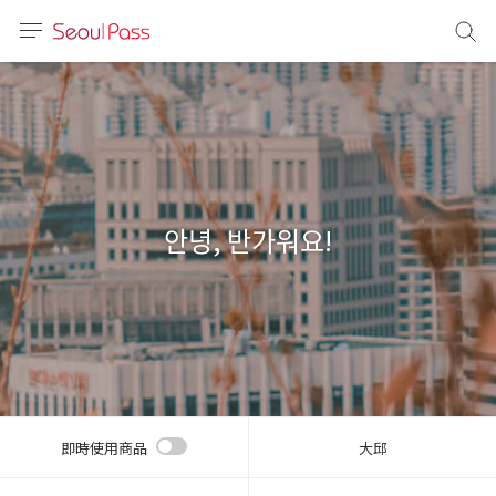
語言
通話
sh
語
안녕, 반가워요!
(简体)
文 (台灣)
即時使用商品
大邱