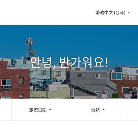
繁體中文 (台灣)
안녕, 반가워요!
旅遊日期
分類