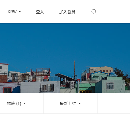
KRW
登入
加入會員
標籤 (1)
最新上架