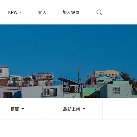
KRW
登入
加入會員
標籤
最新上架