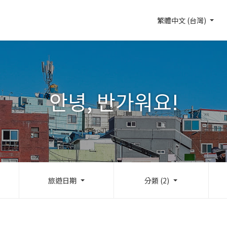
繁體中文 (台灣)
안녕, 반가워요!
旅遊日期
分類 (2)