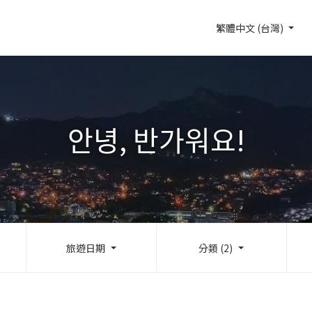
繁體中文 (台灣)
안녕, 반가워요!
旅遊日期
分類 (2)