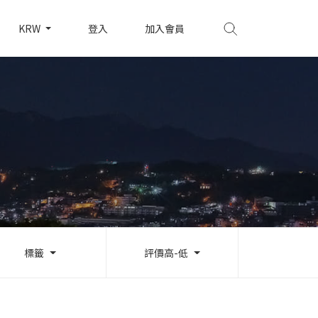
KRW
登入
加入會員
標籤
評價高-低