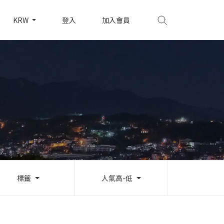
KRW
登入
加入會員
標籤
人氣高-低