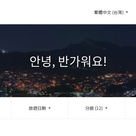
繁體中文 (台灣)
안녕, 반가워요!
旅遊日期
分類 (12)