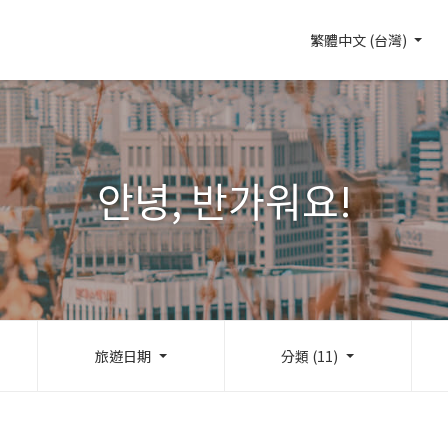
繁體中文 (台灣)
안녕, 반가워요!
旅遊日期
分類 (11)