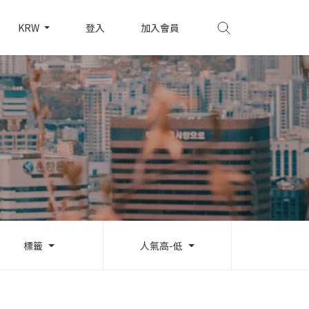
KRW
登入
加入會員
標籤
人氣高-低