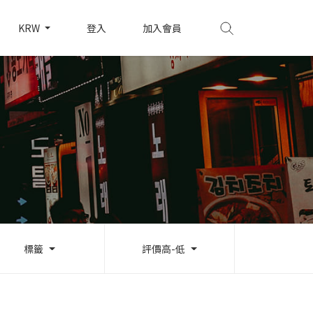
KRW
登入
加入會員
標籤
評價高-低