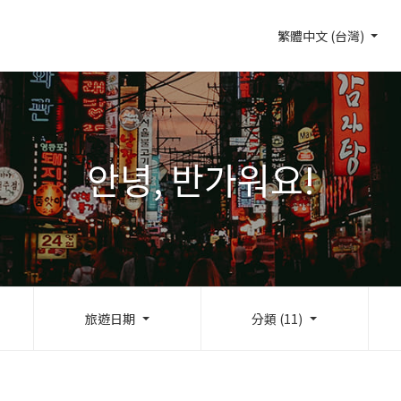
繁體中文 (台灣)
안녕, 반가워요!
旅遊日期
分類 (11)