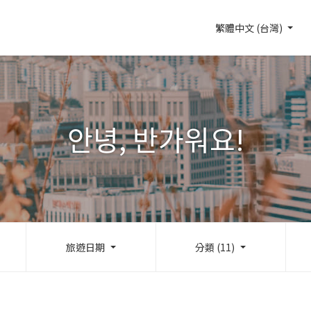
繁體中文 (台灣)
안녕, 반가워요!
旅遊日期
分類 (11)