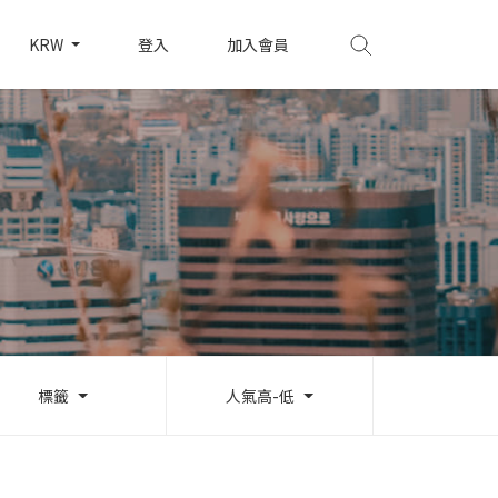
KRW
登入
加入會員
標籤
人氣高-低