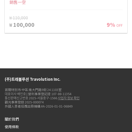
銷售一空
₩ 110,000
100,000
9%
₩
OFF
(주)트래볼루션 Travolution Inc.
首爾特別市 中區 南大門路9街 24 1103室
대표이사 배인호 | 營利事業登記證 107-88-11354
통신판매신고번호 2025-서울중구-1566
사업자 정보 확인
觀光事業登錄 2025-000074
外國人患者招攬註冊機構 #A-2026-01-01-06849
關於我們
使用條款