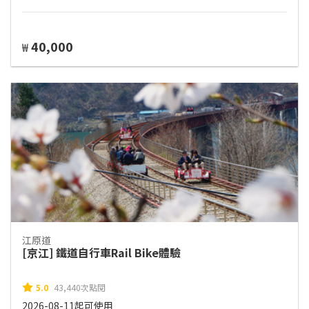
40,000
₩
江原道
[京江] 鐵道自行車Rail Bike體驗
5.0
43,440次點閱
2026-08-11起可使用