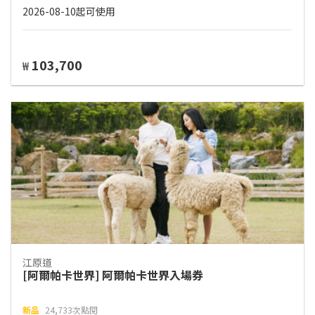
2026-08-10起可使用
103,700
₩
江原道
[阿爾帕卡世界] 阿爾帕卡世界入場券
新品
24,733次點閱