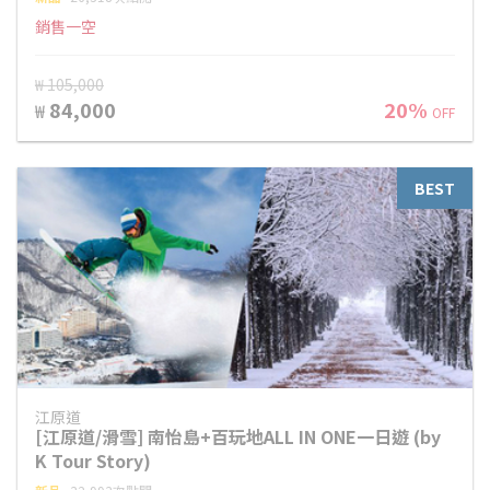
銷售一空
₩ 105,000
84,000
20%
₩
OFF
BEST
江原道
[江原道/滑雪] 南怡島+百玩地ALL IN ONE一日遊 (by
K Tour Story)