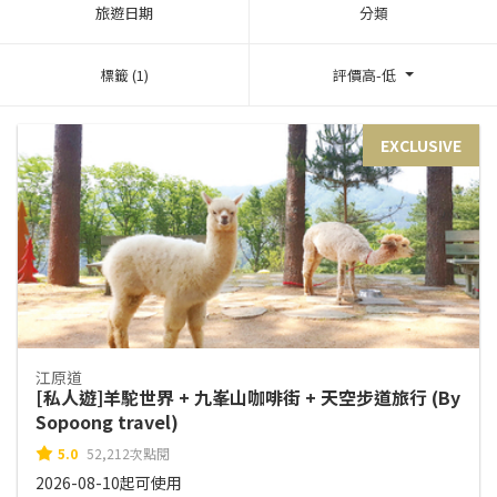
旅遊日期
分類
標籤 (1)
評價高-低
EXCLUSIVE
江原道
[私人遊]羊駝世界 + 九峯山咖啡街 + 天空步道旅行 (By
Sopoong travel)
5.0
52,212次點閱
2026-08-10起可使用