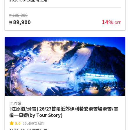
₩ 105,000
89,900
14%
₩
OFF
江原道
[江原道/滑雪] 26/27首爾近郊伊利希安滑雪場滑雪/雪
橇一日遊(by Tour Story)
5.0
56,469次點閱