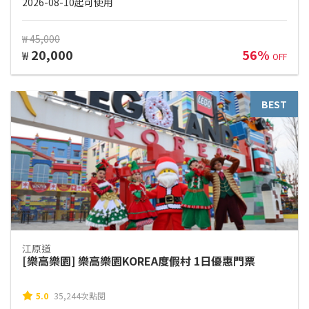
2026-08-10起可使用
₩ 45,000
20,000
56%
₩
OFF
BEST
江原道
[樂高樂園] 樂高樂園KOREA度假村 1日優惠門票
5.0
35,244次點閱