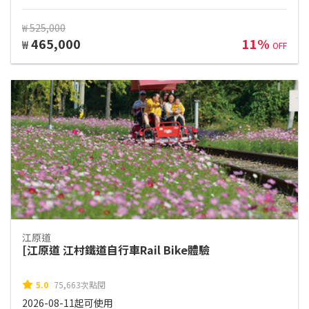
₩ 525,000
465,000
11%
₩
OFF
江原道
[江原道 江村鐵道自行車Rail Bike體驗
5.0
75,663次點閱
2026-08-11起可使用