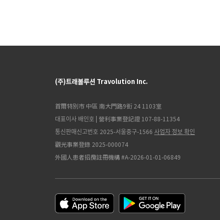
(주)트래볼루션 Travolution Inc.
首爾特別市 中區 南大門路9街 24 1103室
대표이사 배인호 | 營利事業登記證 107-88-11354
통신판매신고번호 2025-서울중구-1566
사업자 정보 확인
觀光事業登錄 2025-000074
外國人患者招攬註冊機構 #A-2026-01-01-06849