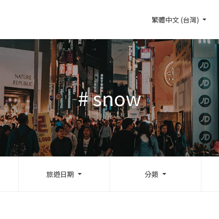
繁體中文 (台灣)
# snow
旅遊日期
分類