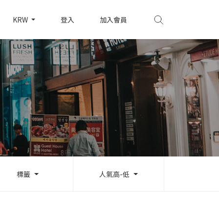
KRW
登入
加入會員
標籤
人氣高-低