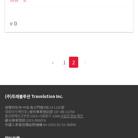
0
₩
‹
1
2
›
(주)트래볼루션 Travolution Inc.
首爾特別市 中區 南大門路9街 24 1103室
대표이사 배인호 | 營利事業登記證 107-88-11354
통신판매신고번호 2025-서울중구-1566
사업자 정보 확인
觀光事業登錄 2025-000074
外國人患者招攬註冊機構 #A-2026-01-01-06849
關於我們