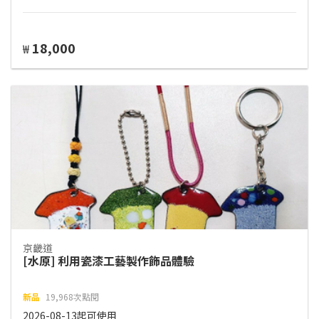
18,000
₩
京畿道
[水原] 利用瓷漆工藝製作飾品體驗
新品
19,968次點閱
2026-08-13起可使用