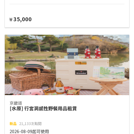
35,000
₩
京畿道
[水原] 行宮洞感性野餐用品租賃
新品
21,133次點閱
2026-08-09起可使用