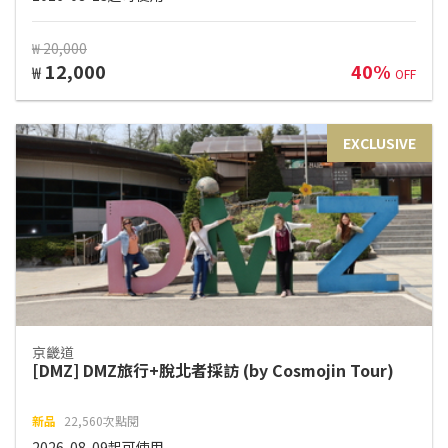
₩ 20,000
12,000
40%
₩
OFF
EXCLUSIVE
京畿道
[DMZ] DMZ旅行+脫北者採訪 (by Cosmojin Tour)
新品
22,560次點閱
2026-08-09起可使用