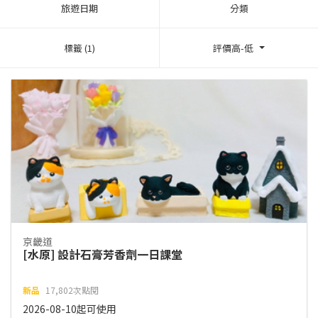
旅遊日期
分類
標籤 (1)
評價高-低
京畿道
[水原] 設計石膏芳香劑一日課堂
新品
17,802次點閱
2026-08-10起可使用