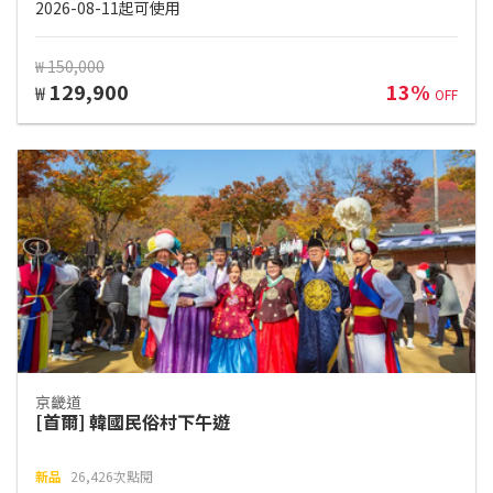
2026-08-11起可使用
₩ 150,000
129,900
13%
₩
OFF
京畿道
[首爾] 韓國民俗村下午遊
新品
26,426次點閱