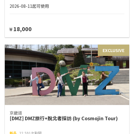
2026-08-11起可使用
18,000
₩
EXCLUSIVE
京畿道
[DMZ] DMZ旅行+脫北者採訪 (by Cosmojin Tour)
新品
22,591次點閱