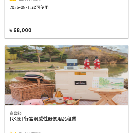
2026-08-11起可使用
68,000
₩
京畿道
[水原] 行宮洞感性野餐用品租賃