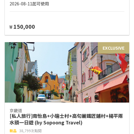
2026-08-11起可使用
150,000
₩
EXCLUSIVE
京畿道
[私人旅行]南怡島+小瑞士村+高句麗鐵匠鋪村+楊平兩
水頭一日遊 (by Sopoong Travel)
新品
38,799次點閱