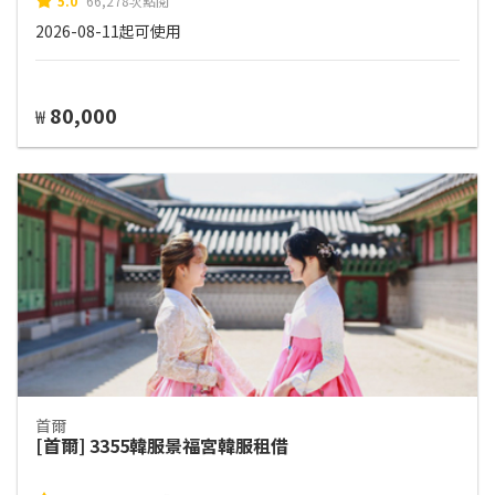
5.0
66,278次點閱
2026-08-11起可使用
80,000
₩
首爾
[首爾] 3355韓服景福宮韓服租借