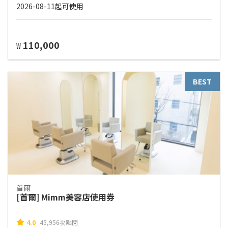
2026-08-11起可使用
110,000
₩
BEST
首爾
[首爾] Mimm美容店使用券
4.0
45,956次點閱