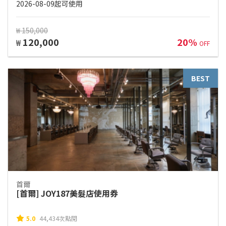
2026-08-09起可使用
₩ 150,000
120,000
20%
₩
OFF
BEST
首爾
[首爾] JOY187美髮店使用券
5.0
44,434次點閱