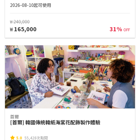
2026-08-10起可使用
₩ 240,000
165,000
31%
₩
OFF
首爾
[首爾] 韓國傳統韓紙海棠花配飾製作體驗
5.0
55,428次點閱