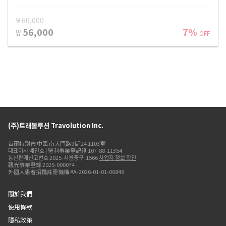
₩ 60,000
56,000
7%
₩
OFF
(주)트래볼루션 Travolution Inc.
首爾特別市 中區 南大門路9街 24 1103室
대표이사 배인호 | 營利事業登記證 107-88-11354
통신판매신고번호 2025-서울중구-1566
사업자 정보 확인
觀光事業登錄 2025-000074
外國人患者招攬註冊機構 #A-2026-01-01-06849
關於我們
使用條款
隱私政策