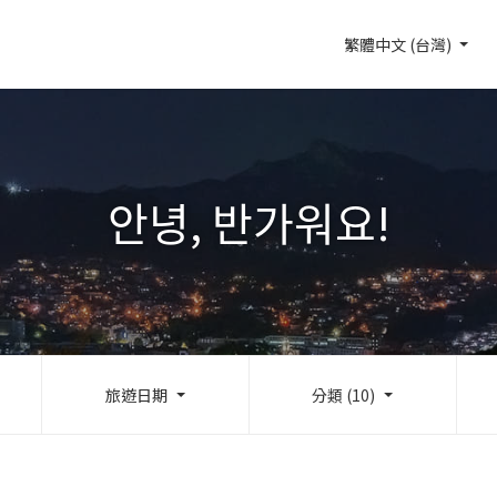
繁體中文 (台灣)
안녕, 반가워요!
旅遊日期
分類 (10)