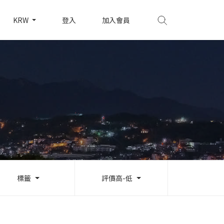
KRW
登入
加入會員
標籤
評價高-低