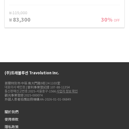
₩ 119,000
83,300
30%
₩
OFF
(주)트래볼루션 Travolution Inc.
首爾特別市 中區 南大門路9街 24 1103室
대표이사 배인호 | 營利事業登記證 107-88-11354
통신판매신고번호 2025-서울중구-1566
사업자 정보 확인
觀光事業登錄 2025-000074
外國人患者招攬註冊機構 #A-2026-01-01-06849
關於我們
使用條款
隱私政策