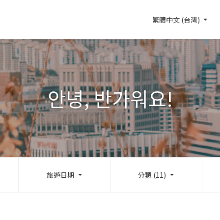
繁體中文 (台灣)
안녕, 반가워요!
旅遊日期
分類 (11)