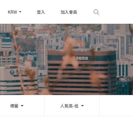
KRW
登入
加入會員
標籤
人氣高-低