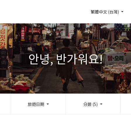
繁體中文 (台灣)
안녕, 반가워요!
旅遊日期
分類 (5)