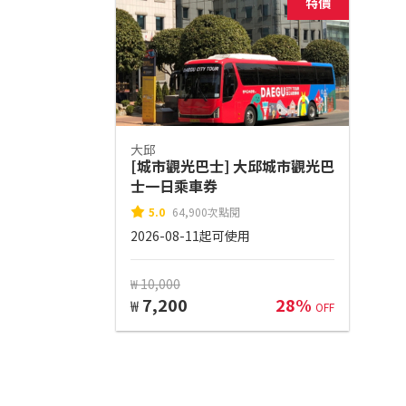
特價
大邱
[城市觀光巴士] 大邱城市觀光巴
士一日乘車券
5.0
64,900次點閱
2026-08-11起可使用
₩ 10,000
7,200
28%
₩
OFF