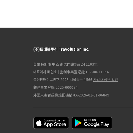
(주)트래볼루션 Travolution Inc.
首爾特別市 中區 南大門路9街 24 1103室
대표이사 배인호 | 營利事業登記證 107-88-11354
통신판매신고번호 2025-서울중구-1566
사업자 정보 확인
觀光事業登錄 2025-000074
外國人患者招攬註冊機構 #A-2026-01-01-06849