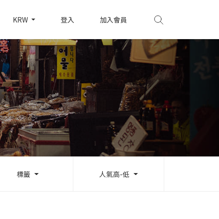
KRW
登入
加入會員
標籤
人氣高-低