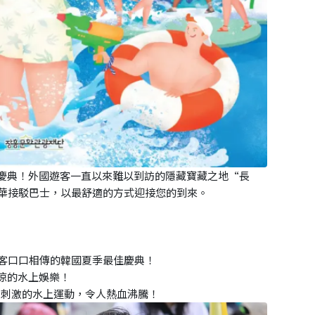
慶典！外國遊客一直以來難以到訪的隱藏寶藏之地“長
豪華接駁巴士，以最舒適的方式迎接您的到來。
遊客口口相傳的韓國夏季最佳慶典！
涼的水上娛樂！
到刺激的水上運動，令人熱血沸騰！