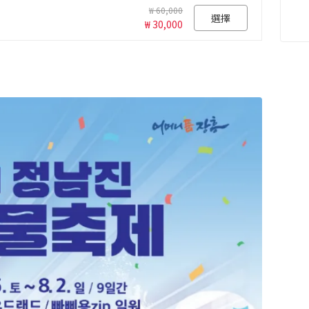
₩ 60,000
選擇
₩ 30,000