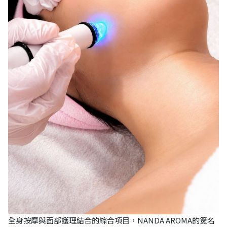
全身按摩與面部護理結合的綜合項目，NANDA AROMA的簽名