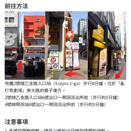
前往方法
地鐵2號線乙支路入口站（Euljiro 1-ga）步行8分鐘，位於「亂
打秀劇場」旁大路的巷子後方。
2號線乙支路入口站6號出口～明洞派出所前（步行約5分鐘）
4號線明洞站6號出口～明洞派出所前（步行約5分鐘）
注意事項
1. 爲確保服務順暢，請至少提前15分鐘到達預約地點。