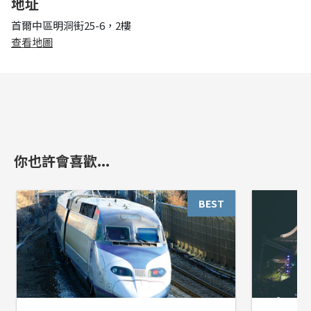
地址
首爾中區明洞街25-6，2樓
查看地圖
你也許會喜歡...
BEST