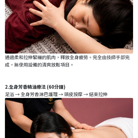
通過柔和拉伸緊繃的肌肉，釋放全身疲勞。完全由技師手部完
成，無使用設備的清爽放鬆項目。
2.全身芳香精油療法 (60分鐘)
足浴 → 全身芳香淋巴護理 → 頭皮按摩 → 結束拉伸