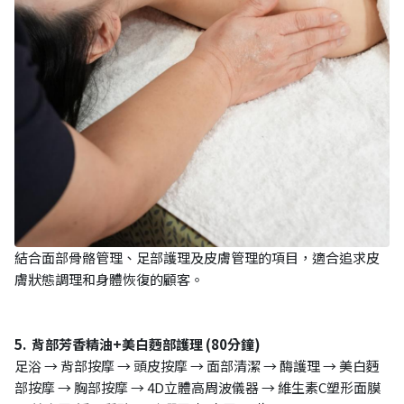
結合面部骨骼管理、足部護理及皮膚管理的項目，適合追求皮
膚狀態調理和身體恢復的顧客。
5. 背部芳香精油+美白麪部護理 (80分鐘)
足浴 → 背部按摩 → 頭皮按摩 → 面部清潔 → 酶護理 → 美白麪
部按摩 → 胸部按摩 → 4D立體高周波儀器 → 維生素C塑形面膜