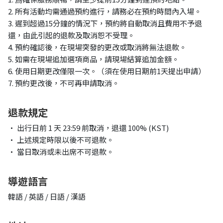
2. 所有活動均需通過預約進行，請務必在預約時間內入場。
3. 遲到超過15分鐘的情況下，預約將自動取消且費用不予退
還，由此引起的退款及取消恕不受理。
4. 預約確認後，在現場突發的更改或取消將無法退款。
5. 如需在現場追加選項商品，請現場結算追加金額。
6. 使用日期更改僅限一次。（須在使用日期前1天提出申請）
7. 預約更改後，不可再申請取消。
退款規定
• 出行日前 1 天 23:59 前取消，退還 100% (KST)
• 上述規定時限以後不可退款。
• 當日取消或未出席不可退款。
導遊語言
韓語 / 英語 / 日語 / 漢語