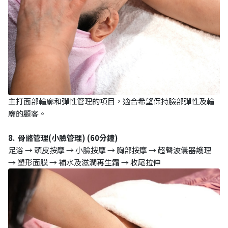
主打面部輪廓和彈性管理的項目，適合希望保持臉部彈性及輪
廓的顧客。
8. 骨骼管理(小臉管理) (60分鐘)
足浴 → 頭皮按摩 → 小臉按摩 → 胸部按摩 → 超聲波儀器護理
→ 塑形面膜 → 補水及滋潤再生霜 → 收尾拉伸