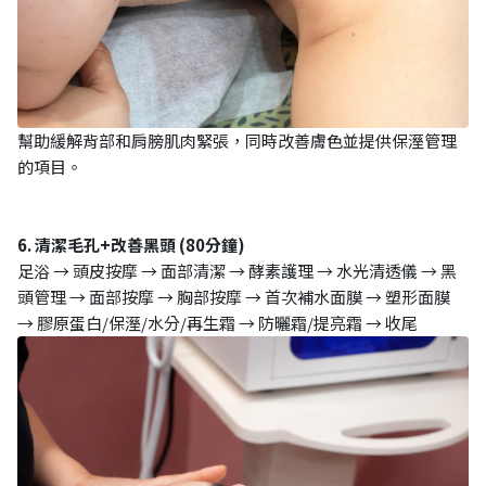
幫助緩解背部和肩膀肌肉緊張，同時改善膚色並提供保溼管理
的項目。
6. 清潔毛孔+改善黑頭 (80分鐘)
足浴 → 頭皮按摩 → 面部清潔 → 酵素護理 → 水光清透儀 → 黑
頭管理 → 面部按摩 → 胸部按摩 → 首次補水面膜 → 塑形面膜
→ 膠原蛋白/保溼/水分/再生霜 → 防曬霜/提亮霜 → 收尾