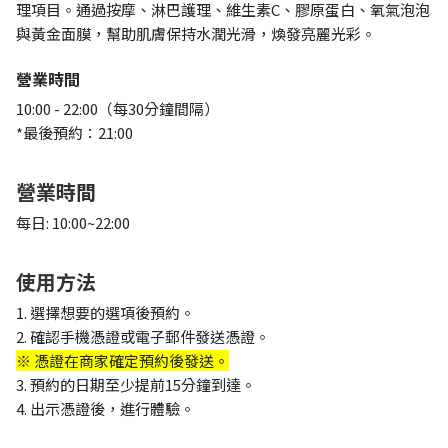
理項目。通過按摩、淋巴護理、維生素C、膠原蛋白、氧氣泡泡
與黃金面膜，幫助肌膚保持水潤光滑，煥發亮麗光彩。
營業時間
10:00 - 22:00（每30分鐘間隔）
*最後預約：21:00
營業時間
每日: 10:00~22:00
使用方法
1. 選擇想要的選項後預約。
2. 確認手機憑證或電子郵件發送憑證。
※ 憑證在商家確定預約後發送
。
3. 預約的日期至少提前15分鐘到達。
4. 出示憑證後，進行體驗。