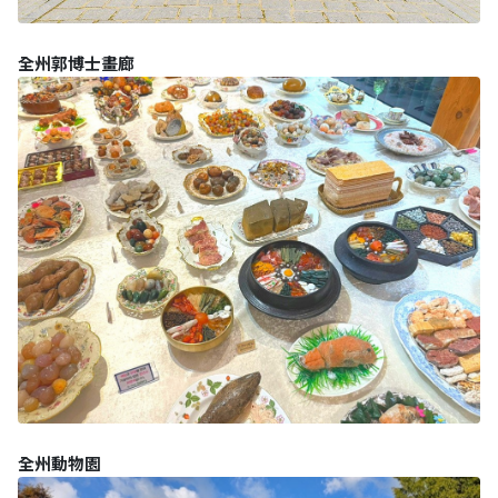
全州郭博士畫廊
全州動物園