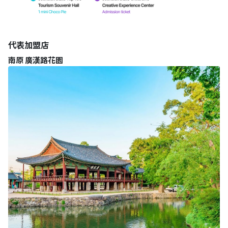
代表加盟店
南原 廣漢路花園