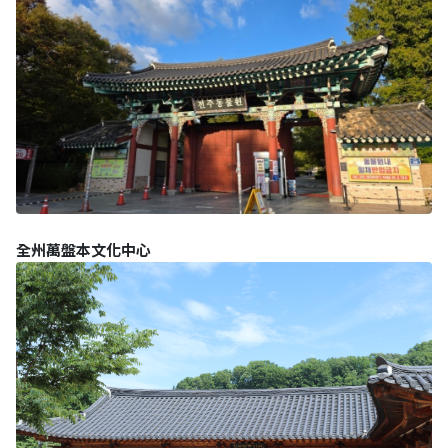
全州萬盤本文化中心