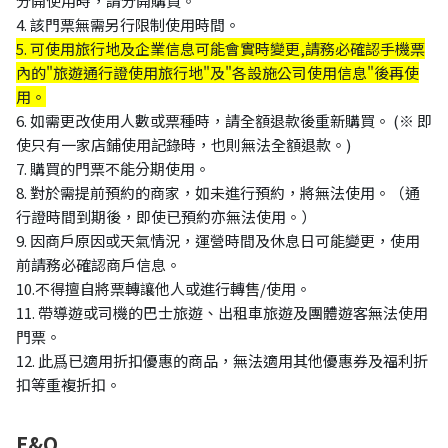
分開使用時，請分開購買。
4. 該門票無需另行限制使用時間。
5. 可使用旅行地及企業信息可能會實時變更,請務必確認手機票
內的"旅遊通行證使用旅行地"及"各設施公司使用信息"後再使
用。
6. 如需更改使用人數或票種時，請全額退款後重新購買。 (※ 即
使只有一家店鋪使用記錄時，也則無法全額退款。)
7. 購買的門票不能分期使用。
8. 對於需提前預約的商家，如未進行預約，將無法使用。（通
行證時間到期後，即使已預約亦無法使用。）
9. 因商戶原因或天氣情況，運營時間及休息日可能變更，使用
前請務必確認商戶信息。
10.不得擅自將票轉讓他人或進行轉售/使用。
11. 帶導遊或司機的巴士旅遊、出租車旅遊及團體遊客無法使用
門票。
12. 此爲已適用折扣優惠的商品，無法適用其他優惠券及福利折
扣等重複折扣。
F&Q