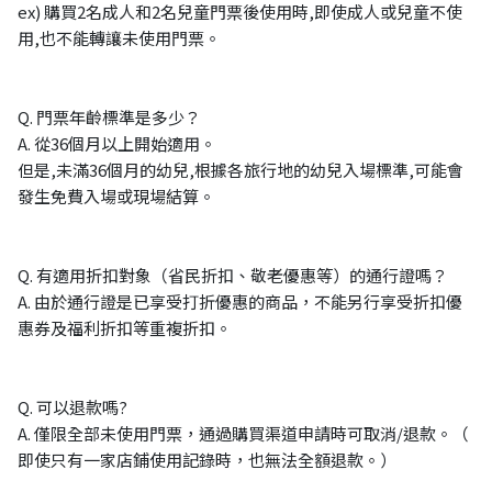
ex) 購買2名成人和2名兒童門票後使用時,即使成人或兒童不使
用,也不能轉讓未使用門票。
Q. 門票年齡標準是多少？
A. 從36個月以上開始適用。
但是,未滿36個月的幼兒,根據各旅行地的幼兒入場標準,可能會
發生免費入場或現場結算。
Q. 有適用折扣對象（省民折扣、敬老優惠等）的通行證嗎？
A. 由於通行證是已享受打折優惠的商品，不能另行享受折扣優
惠券及福利折扣等重複折扣。
Q. 可以退款嗎?
A. 僅限全部未使用門票，通過購買渠道申請時可取消/退款。（
即使只有一家店鋪使用記錄時，也無法全額退款。）