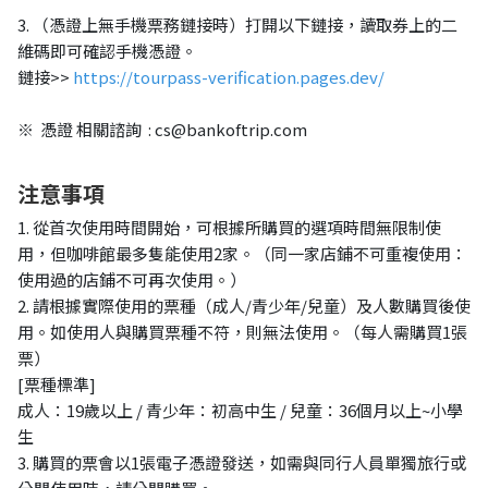
3. （憑證
上無手機票務鏈接時）打開以下鏈接，讀取券上的二
維碼即可確認手機憑證。
鏈接
>>
https://tourpass-verification.pages.dev/
※ 憑證 相關諮詢 : cs@bankoftrip.com
注意事項
1. 從首次使用時間開始，可根據所購買的選項時間無限制使
用，但咖啡館最多隻能使用2家。（同一家店鋪不可重複使用：
使用過的店鋪不可再次使用。）
2. 請根據實際使用的票種（成人/青少年/兒童）及人數購買後使
用。如使用人與購買票種不符，則無法使用。（每人需購買1張
票）
[票種標準]
成人：19歲以上 / 青少年：初高中生 / 兒童：36個月以上~小學
生
3. 購買的票會以1張電子憑證發送，如需與同行人員單獨旅行或