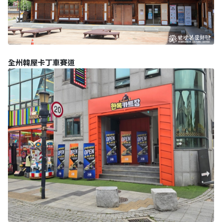
全州韓屋卡丁車賽道