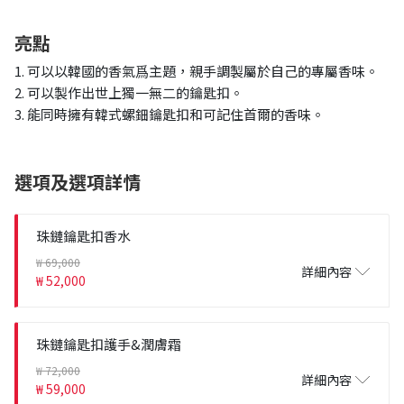
亮點
1. 可以以韓國的香氣爲主題，親手調製屬於自己的專屬香味。
2. 可以製作出世上獨一無二的鑰匙扣。
3. 能同時擁有韓式螺鈿鑰匙扣和可記住首爾的香味。
選項及選項詳情
珠鏈鑰匙扣香水
₩ 69,000
詳細內容
₩ 52,000
珠鏈鑰匙扣護手&潤膚霜
₩ 72,000
詳細內容
₩ 59,000