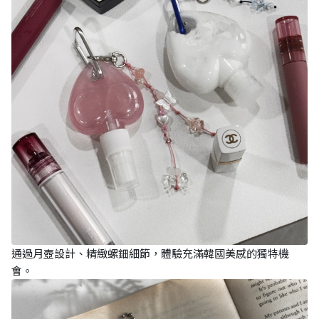
通過月壺設計、精緻螺鈿細節，體驗充滿韓國美感的獨特機
會。