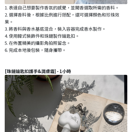
1. 表達自己想要製作香氛的感覺，並聞香選取所需的香料。
2. 選擇香料後，根據比例進行搭配，還可選擇顏色和珍珠效
果。
3. 將香料與香水基底混合，裝入容器完成香水製作。
4. 使用韓式裝飾件和珠鏈製作鑰匙扣。
5. 在佈置精美的攝影角拍照留念。
6. 完成本地後包裝，隨身攜帶。
[珠鏈鑰匙扣護手&潤膚霜] - 1小時