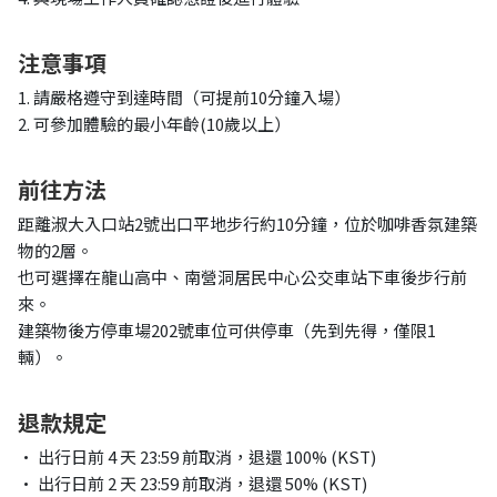
注意事項
1. 請嚴格遵守到達時間（可提前10分鐘入場）
2. 可參加體驗的最小年齡(10歲以上）
前往方法
距離淑大入口站2號出口平地步行約10分鐘，位於咖啡香氛建築
物的2層。
也可選擇在龍山高中、南營洞居民中心公交車站下車後步行前
來。
建築物後方停車場202號車位可供停車（先到先得，僅限1
輛）。
退款規定
• 出行日前 4 天 23:59 前取消，退還 100% (KST)
• 出行日前 2 天 23:59 前取消，退還 50% (KST)