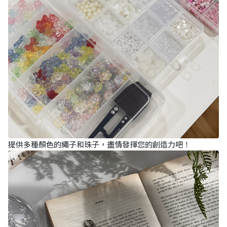
提供多種顏色的繩子和珠子，盡情發揮您的創造力吧！