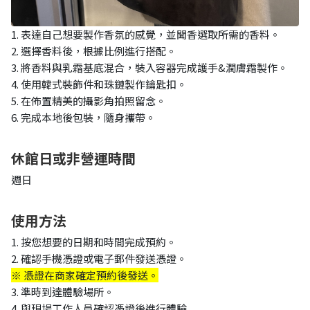
1. 表達自己想要製作香氛的感覺，並聞香選取所需的香料。
2. 選擇香料後，根據比例進行搭配。
3. 將香料與乳霜基底混合，裝入容器完成護手&潤膚霜製作。
4. 使用韓式裝飾件和珠鏈製作鑰匙扣。
5. 在佈置精美的攝影角拍照留念。
6. 完成本地後包裝，隨身攜帶。
休館日或非營運時間
週日
使用方法
1. 按您想要的日期和時間完成預約。
2. 確認手機憑證或電子郵件發送憑證。
※ 憑證在商家確定預約後發送。
3. 準時到達體驗場所。
4. 與現場工作人員確認憑證後進行體驗