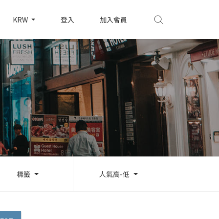
KRW
登入
加入會員
標籤
人氣高-低