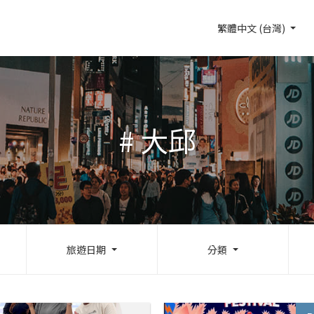
繁體中文 (台灣)
# 大邱
旅遊日期
分類