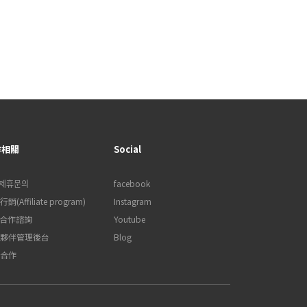
作相關
Social
제휴문의
facebook
銷(Affiliate program)
Instagram
B合作諮詢
Youtube
夥伴管理後台
Blog
合作