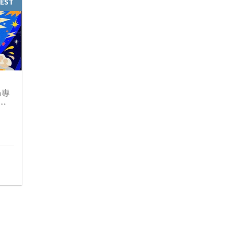
EST
m專
塔套