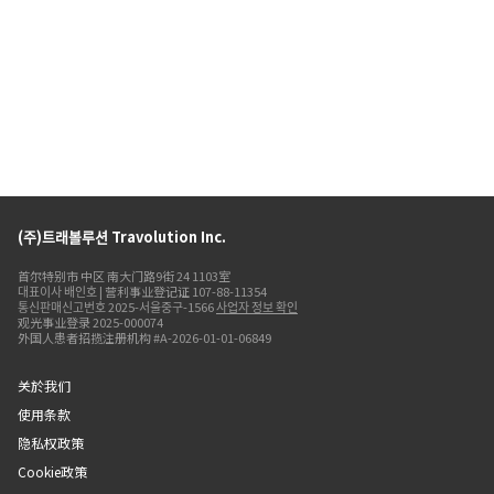
(주)트래볼루션 Travolution Inc.
首尔特别市 中区 南大门路9街 24 1103室
대표이사 배인호 | 营利事业登记证 107-88-11354
통신판매신고번호 2025-서울중구-1566
사업자 정보 확인
观光事业登录 2025-000074
外国人患者招揽注册机构 #A-2026-01-01-06849
关於我们
使用条款
隐私权政策
Cookie政策