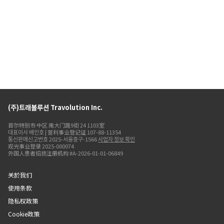
(주)트래볼루션 Travolution Inc.
首尔特别市 中区 南大门路9街 24 1103室
대표이사 배인호 | 营利事业登记证 107-88-11354
통신판매신고번호 2025-서울중구-1566
사업자 정보 확인
观光事业登录 2025-000074
外国人患者招揽注册机构 #A-2026-01-01-06849
关於我们
使用条款
隐私权政策
Cookie政策