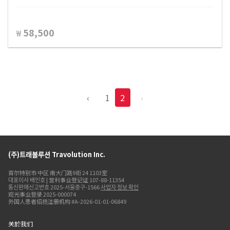
58,500
₩
‹
1
2
›
(주)트래볼루션 Travolution Inc.
首尔特别市 中区 南大门路9街 24 1103室
대표이사 배인호 | 营利事业登记证 107-88-11354
통신판매신고번호 2025-서울중구-1566
사업자 정보 확인
观光事业登录 2025-000074
外国人患者招揽注册机构 #A-2026-01-01-06849
关於我们