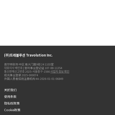
(주)트래볼루션 Travolution Inc.
首尔特别市 中区 南大门路9街 24 1103室
대표이사 배인호 | 营利事业登记证 107-88-11354
통신판매신고번호 2025-서울중구-1566
사업자 정보 확인
观光事业登录 2025-000074
外国人患者招揽注册机构 #A-2026-01-01-06849
关於我们
使用条款
隐私权政策
Cookie政策