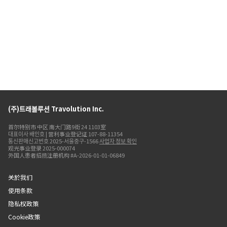
(주)트래볼루션 Travolution Inc.
首尔特别市 中区 南大门路9街 24 1103室
대표이사 배인호 | 营利事业登记证 107-88-11354
통신판매신고번호 2025-서울중구-1566
사업자 정보 확인
观光事业登录 2025-000074
外国人患者招揽注册机构 #A-2026-01-01-06849
关於我们
使用条款
隐私权政策
Cookie政策