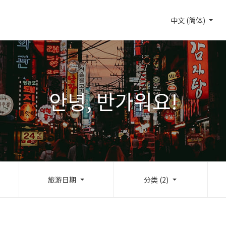
中文 (简体)
안녕, 반가워요!
旅游日期
分类 (2)