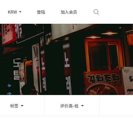
KRW
登陆
加入会员
标签
评价高-低