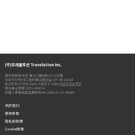
(주)트래볼루션 Travolution Inc.
首尔特别市 中区 南大门路9街 24 1103室
대표이사 배인호 | 营利事业登记证 107-88-11354
통신판매신고번호 2025-서울중구-1566
사업자 정보 확인
观光事业登录 2025-000074
外国人患者招揽注册机构 #A-2026-01-01-06849
关於我们
使用条款
隐私权政策
Cookie政策