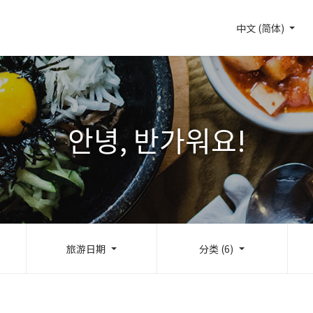
中文 (简体)
안녕, 반가워요!
旅游日期
分类 (6)