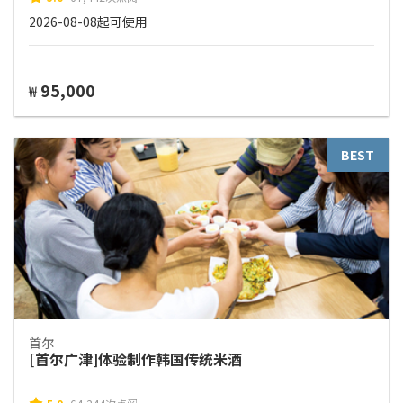
2026-08-08起可使用
95,000
₩
BEST
首尔
[首尔广津]体验制作韩国传统米酒