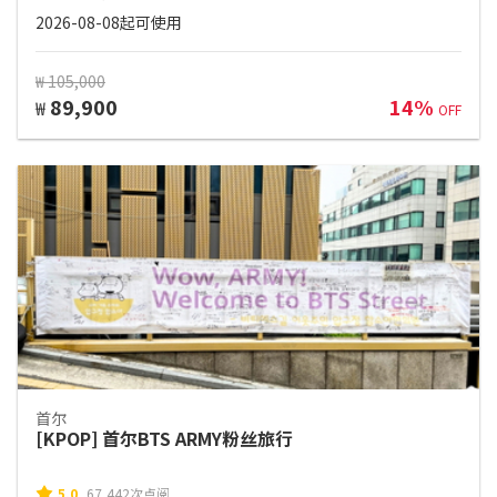
2026-08-08起可使用
₩ 105,000
89,900
14%
₩
OFF
首尔
[KPOP] 首尔BTS ARMY粉丝旅行
5.0
67,442次点阅