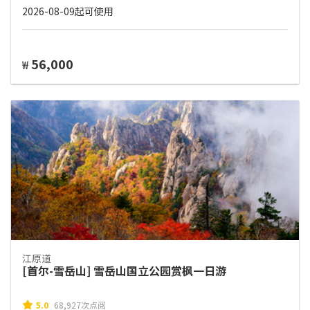
2026-08-09起可使用
56,000
₩
江原道
[首尔-雪岳山] 雪岳山国立公园赏枫一日游
5.0
68,927次点阅