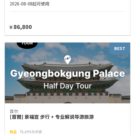
2026-08-08起可使用
86,800
₩
BEST
首尔
[首爾] 景福宫 步行 + 专业解说导游旅游
新品
76,699次点阅