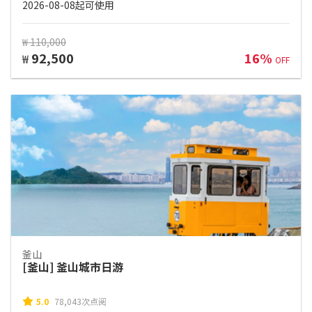
2026-08-08起可使用
₩ 110,000
92,500
16%
₩
OFF
釜山
[釜山] 釜山城市日游
5.0
78,043次点阅