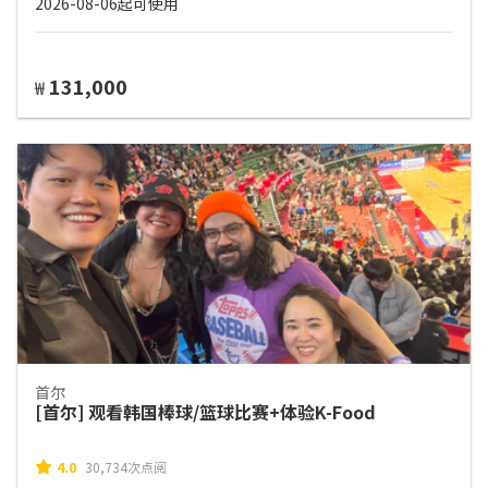
2026-08-06起可使用
131,000
₩
首尔
[首尔] 观看韩国棒球/篮球比赛+体验K-Food
4.0
30,734次点阅