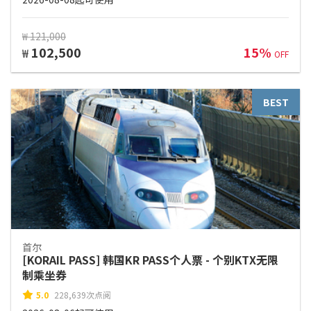
₩ 121,000
102,500
15%
₩
OFF
BEST
首尔
[KORAIL PASS] 韩国KR PASS个人票 - 个别KTX无限
制乘坐券
5.0
228,639次点阅