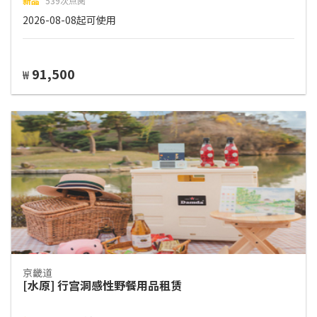
新品
539次点阅
2026-08-08起可使用
91,500
₩
京畿道
[水原] 行宫洞感性野餐用品租赁