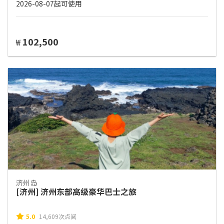
2026-08-07起可使用
102,500
₩
济州岛
[济州] 济州东部高级豪华巴士之旅
5.0
14,609次点阅