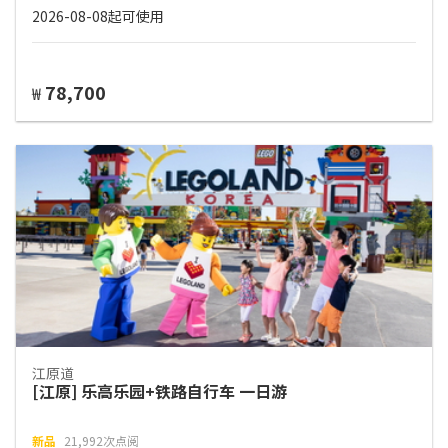
2026-08-08起可使用
78,700
₩
江原道
[江原] 乐高乐园+铁路自行车 一日游
新品
21,992次点阅