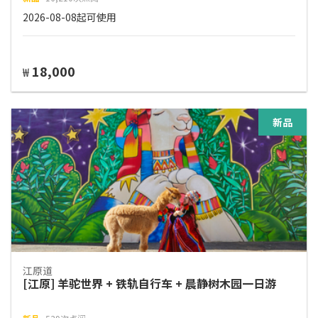
2026-08-08起可使用
18,000
₩
新品
江原道
[江原] 羊驼世界 + 铁轨自行车 + 晨静树木园一日游