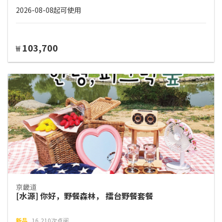
2026-08-08起可使用
103,700
₩
京畿道
[水源] 你好，野餐森林， 擂台野餐套餐
新品
16,210次点阅