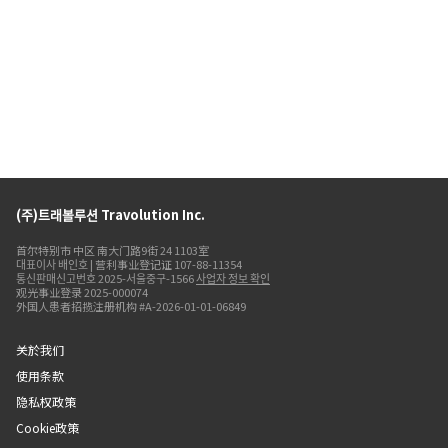
(주)트래볼루션 Travolution Inc.
首尔特别市 中区 南大门路9街 24 1103室
대표이사 배인호 | 营利事业登记证 107-88-11354
통신판매신고번호 2025-서울중구-1566
사업자 정보 확인
观光事业登录 2025-000074
外国人患者招揽注册机构 #A-2026-01-01-06849
关於我们
使用条款
隐私权政策
Cookie政策