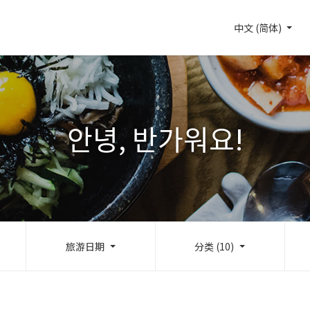
中文 (简体)
안녕, 반가워요!
旅游日期
分类 (10)