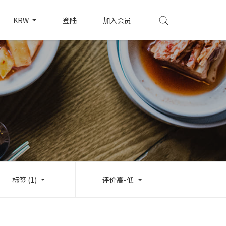
KRW
登陆
加入会员
标签 (1)
评价高-低