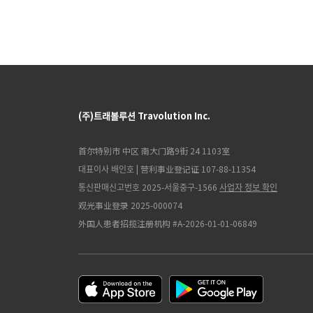
(주)트래볼루션 Travolution Inc.
首尔特别市 中区 南大门路9街 24 1103室
대표이사 배인호 | 营利事业登记证 107-88-11354
통신판매신고번호 2025-서울중구-1566
사업자 정보 확인
观光事业登录 2025-000074
外国人患者招揽注册机构 #A-2026-01-01-06849