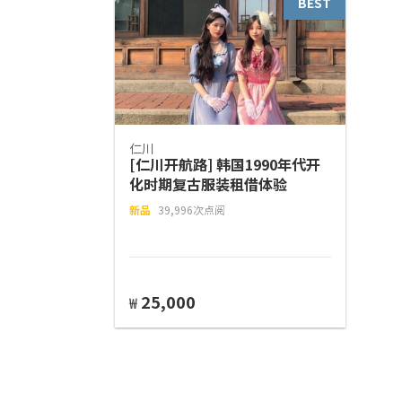
BEST
仁川
[仁川开航路] 韩国1990年代开
化时期复古服装租借体验
新品
39,996次点阅
25,000
₩