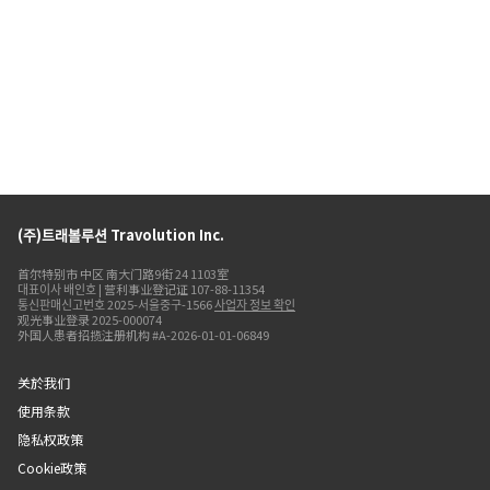
(주)트래볼루션 Travolution Inc.
首尔特别市 中区 南大门路9街 24 1103室
대표이사 배인호 | 营利事业登记证 107-88-11354
통신판매신고번호 2025-서울중구-1566
사업자 정보 확인
观光事业登录 2025-000074
外国人患者招揽注册机构 #A-2026-01-01-06849
关於我们
使用条款
隐私权政策
Cookie政策