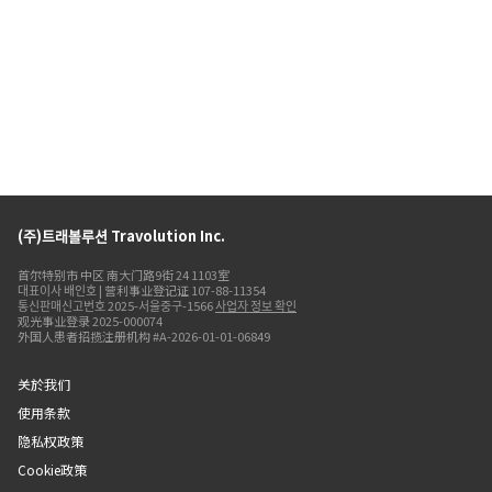
(주)트래볼루션 Travolution Inc.
首尔特别市 中区 南大门路9街 24 1103室
대표이사 배인호 | 营利事业登记证 107-88-11354
통신판매신고번호 2025-서울중구-1566
사업자 정보 확인
观光事业登录 2025-000074
外国人患者招揽注册机构 #A-2026-01-01-06849
关於我们
使用条款
隐私权政策
Cookie政策