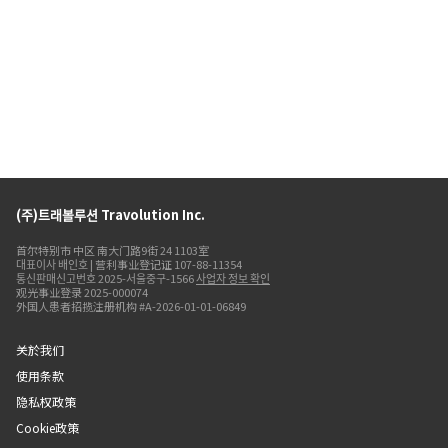
(주)트래볼루션 Travolution Inc.
首尔特别市 中区 南大门路9街 24 1103室
대표이사 배인호 | 营利事业登记证 107-88-11354
통신판매신고번호 2025-서울중구-1566
사업자 정보 확인
观光事业登录 2025-000074
外国人患者招揽注册机构 #A-2026-01-01-06849
关於我们
使用条款
隐私权政策
Cookie政策