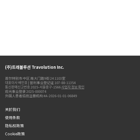
(주)트래볼루션 Travolution Inc.
首尔特别市 中区 南大门路9街 24 1103室
대표이사 배인호 | 营利事业登记证 107-88-11354
통신판매신고번호 2025-서울중구-1566
사업자 정보 확인
观光事业登录 2025-000074
外国人患者招揽注册机构 #A-2026-01-01-06849
关於我们
使用条款
隐私权政策
Cookie政策