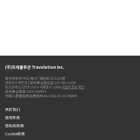
(주)트래볼루션 Travolution Inc.
首尔特别市 中区 南大门路9街 24 1103室
대표이사 배인호 | 营利事业登记证 107-88-11354
통신판매신고번호 2025-서울중구-1566
사업자 정보 확인
观光事业登录 2025-000074
外国人患者招揽注册机构 #A-2026-01-01-06849
关於我们
使用条款
隐私权政策
Cookie政策