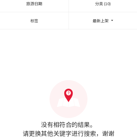
旅游日期
分类 (10)
标签
最新上架
没有相符合的结果。
请更换其他关键字进行搜索，谢谢