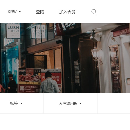
KRW
登陆
加入会员
标签
人气高-低