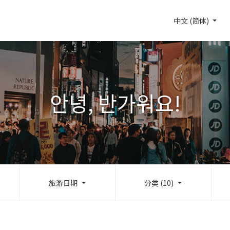
中文 (简体)
안녕, 반가워요!
旅游日期
分类 (10)