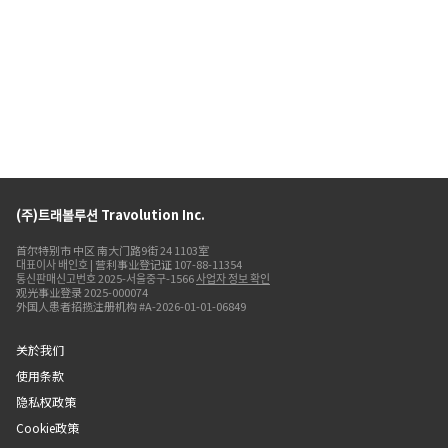
(주)트래볼루션 Travolution Inc.
首尔特别市 中区 南大门路9街 24 1103室
대표이사 배인호 | 营利事业登记证 107-88-11354
통신판매신고번호 2025-서울중구-1566
사업자 정보 확인
观光事业登录 2025-000074
外国人患者招揽注册机构 #A-2026-01-01-06849
关於我们
使用条款
隐私权政策
Cookie政策