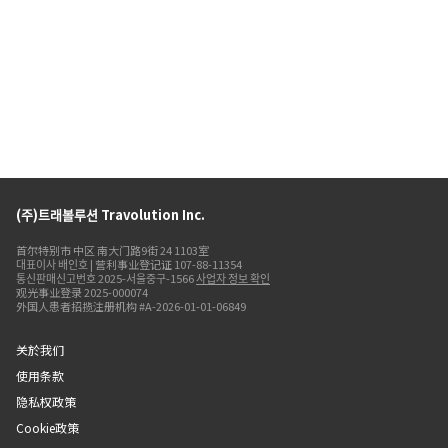
(주)트래볼루션 Travolution Inc.
首尔特别市 中区 南大门路9街 24 1103室
대표이사 배인호 | 营利事业登记证 107-88-11354
통신판매신고번호 2025-서울중구-1566
사업자 정보 확인
观光事业登录 2025-000074
外国人患者招揽注册机构 #A-2026-01-01-06849
关於我们
使用条款
隐私权政策
Cookie政策