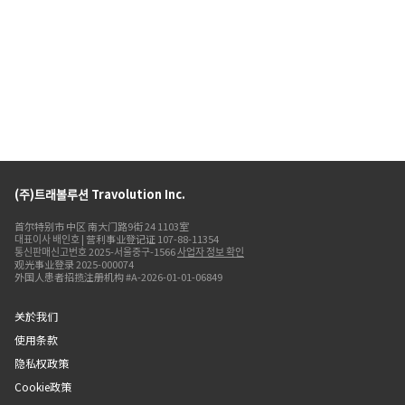
(주)트래볼루션 Travolution Inc.
首尔特别市 中区 南大门路9街 24 1103室
대표이사 배인호 | 营利事业登记证 107-88-11354
통신판매신고번호 2025-서울중구-1566
사업자 정보 확인
观光事业登录 2025-000074
外国人患者招揽注册机构 #A-2026-01-01-06849
关於我们
使用条款
隐私权政策
Cookie政策